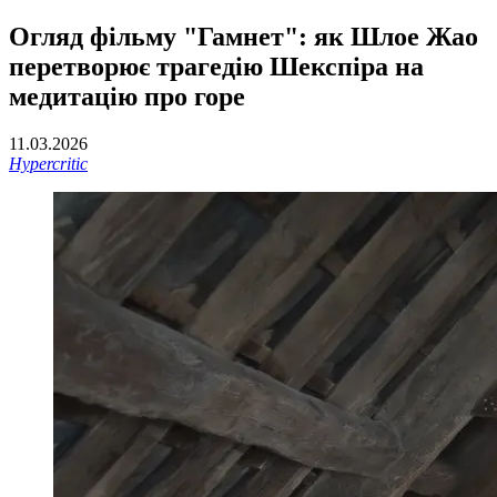
Огляд фільму "Гамнет": як Шлое Жао
перетворює трагедію Шекспіра на
медитацію про горе
11.03.2026
Hypercritic