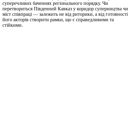
суперечливих баченнях регіонального порядку. Чи
перетвориться Південний Кавказ у коридор суперництва чи
міст співпраці — залежить не від риторики, а від готовності
його акторів створити рамки, що є справедливими та
стійкими.