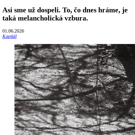
Asi sme už dospeli. To, čo dnes hráme, je
taká melancholická vzbura.
01.06.2026
Kapitál